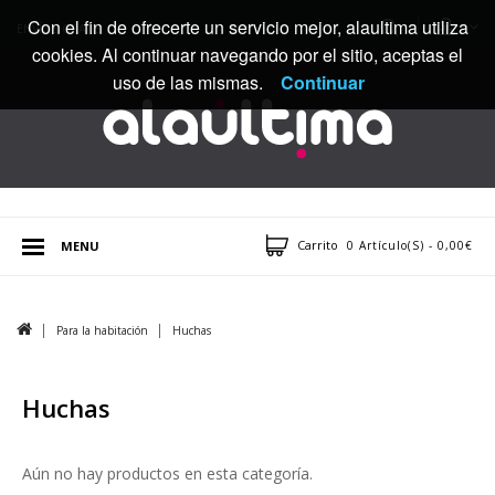
Con el fin de ofrecerte un servicio mejor, alaultima utiliza
ENVÍOS GRATIS
cookies. Al continuar navegando por el sitio, aceptas el
uso de las mismas.
Continuar
Carrito
MENU
0 Artículo(s) - 0,00€
Para la habitación
Huchas
Huchas
Aún no hay productos en esta categoría.