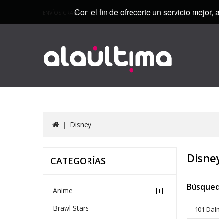
Con el fin de ofrecerte un servicio mejor, 
ENVÍOS GRATIS
Disney
Disne
CATEGORÍAS
Búsqued
Anime
Brawl Stars
101 Dal