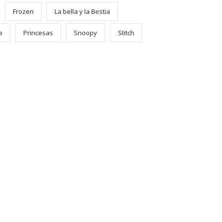
Frozen
La bella y la Bestia
e
Princesas
Snoopy
Stitch