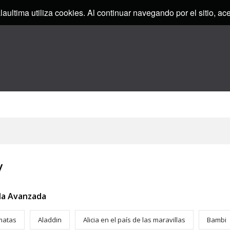
alaultima utiliza cookies. Al continuar navegando por el sitio, a
y
a Avanzada
matas
Aladdin
Alicia en el país de las maravillas
Bambi