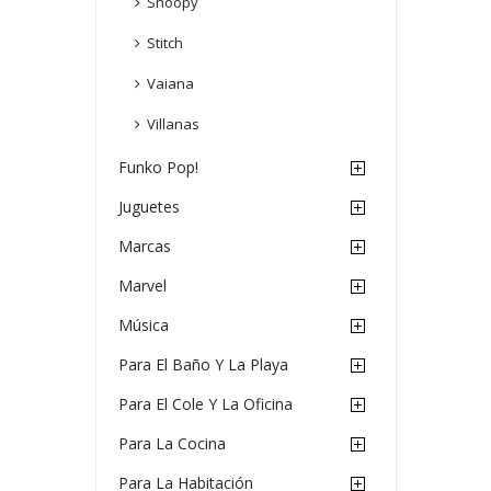
Snoopy
Stitch
Vaiana
Villanas
Funko Pop!
Juguetes
Marcas
Marvel
Música
Para El Baño Y La Playa
Para El Cole Y La Oficina
Para La Cocina
Para La Habitación