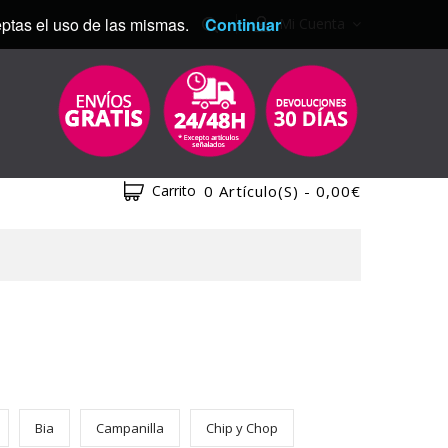
ceptas el uso de las mismas.
Continuar
Mi Cuenta
Carrito
0 Artículo(s) - 0,00€
Bia
Campanilla
Chip y Chop