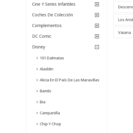
Cine Y Series Infantiles
Descen
Coches De Colección
Los Aris
Complementos
Vaiana
DC Comic
Disney
101 Dalmatas
Aladdin
Alicia En El País De Las Maravillas
Bambi
Bia
Campanilla
Chip Y Chop