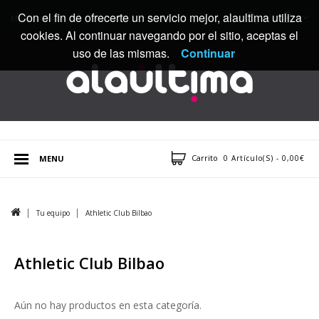
Con el fin de ofrecerte un servicio mejor, alaultima utiliza
ENVÍOS GRATIS
cookies. Al continuar navegando por el sitio, aceptas el
uso de las mismas.
Continuar
Carrito
MENU
0 Artículo(s) - 0,00€
Tu equipo
Athletic Club Bilbao
Athletic Club Bilbao
Aún no hay productos en esta categoría.