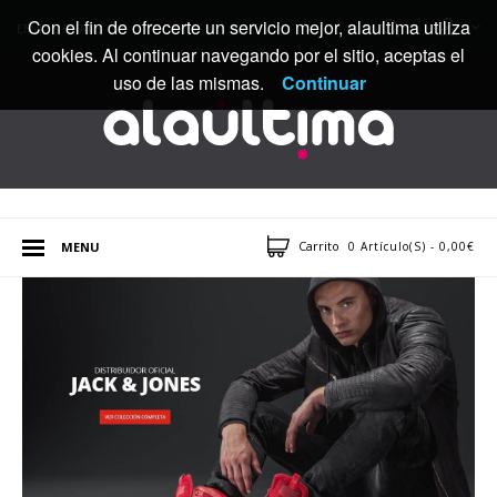
Con el fin de ofrecerte un servicio mejor, alaultima utiliza
ENVÍOS GRATIS
cookies. Al continuar navegando por el sitio, aceptas el
uso de las mismas.
Continuar
Carrito
MENU
0 Artículo(s) - 0,00€